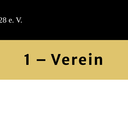
8 e. V.
1 – Verein