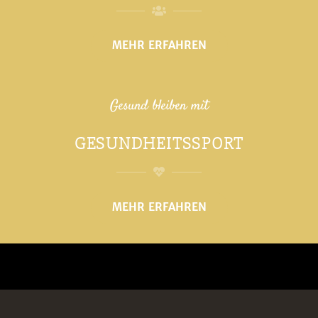
MEHR ERFAHREN
Gesund bleiben mit
GESUNDHEITSSPORT
MEHR ERFAHREN