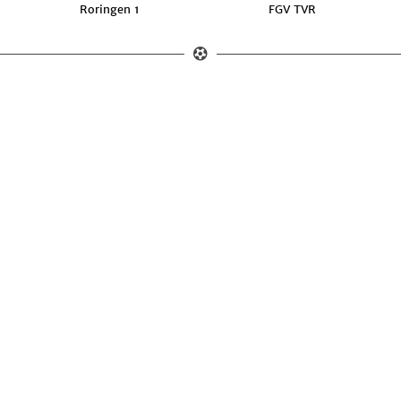
Roringen 1
FGV TVR