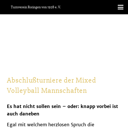
Turnverein Roringen von 1928 e. V.
Abschlußturniere der Mixed
Volleyball Mannschaften
Es hat nicht sollen sein – oder: knapp vorbei ist
auch daneben
Egal mit welchem herzlosen Spruch die