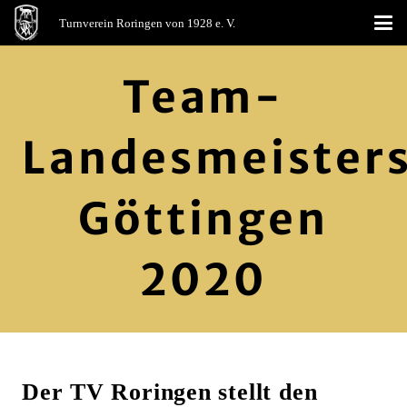
Turnverein Roringen von 1928 e. V.
Team-
Landesmeisters
Göttingen
2020
Der TV Roringen stellt den