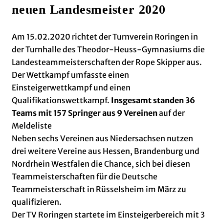
neuen Landesmeister 2020
Am 15.02.2020 richtet der Turnverein Roringen in
der Turnhalle des Theodor-Heuss-Gymnasiums die
Landesteammeisterschaften der Rope Skipper aus.
Der Wettkampf umfasste einen
Einsteigerwettkampf und einen
Qualifikationswettkampf.
Insgesamt standen 36
Teams mit 157 Springer aus 9 Vereinen
auf der
Meldeliste
Neben sechs Vereinen aus Niedersachsen nutzen
drei weitere Vereine aus Hessen, Brandenburg und
Nordrhein Westfalen die Chance, sich bei diesen
Teammeisterschaften für die Deutsche
Teammeisterschaft in Rüsselsheim im März zu
qualifizieren.
Der TV Roringen startete im Einsteigerbereich mit 3