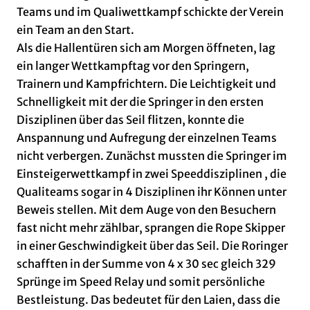
Teams und im Qualiwettkampf schickte der Verein
ein Team an den Start.
Als die Hallentüren sich am Morgen öffneten, lag
ein langer Wettkampftag vor den Springern,
Trainern und Kampfrichtern. Die Leichtigkeit und
Schnelligkeit mit der die Springer in den ersten
Disziplinen über das Seil flitzen, konnte die
Anspannung und Aufregung der einzelnen Teams
nicht verbergen. Zunächst mussten die Springer im
Einsteigerwettkampf in zwei Speeddisziplinen , die
Qualiteams sogar in 4 Disziplinen ihr Können unter
Beweis stellen. Mit dem Auge von den Besuchern
fast nicht mehr zählbar, sprangen die Rope Skipper
in einer Geschwindigkeit über das Seil. Die Roringer
schafften in der Summe von 4 x 30 sec gleich 329
Sprünge im Speed Relay und somit persönliche
Bestleistung. Das bedeutet für den Laien, dass die