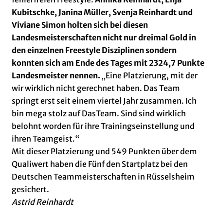
Kubitschke, Janina Müller, Svenja Reinhardt und
Viviane Simon holten sich bei diesen
Landesmeisterschaften nicht nur dreimal Gold in
den einzelnen Freestyle Disziplinen sondern
konnten sich am Ende des Tages mit 2324,7 Punkte
Landesmeister nennen.
„Eine Platzierung, mit der
wir wirklich nicht gerechnet haben. Das Team
springt erst seit einem viertel Jahr zusammen. Ich
bin mega stolz auf DasTeam. Sind sind wirklich
belohnt worden für ihre Trainingseinstellung und
ihren Teamgeist.“
Mit dieser Platzierung und 549 Punkten über dem
Qualiwert haben die Fünf den Startplatz bei den
Deutschen Teammeisterschaften in Rüsselsheim
gesichert.
Astrid Reinhardt